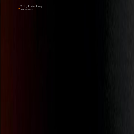
? 2019, Dieter Lang
D
atenschutz